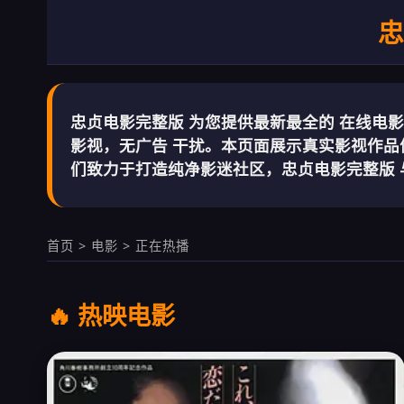
忠贞电影完整版
为您提供最新最全的
在线电影
影视，
无广告
干扰。本页面展示真实影视作品
们致力于打造纯净影迷社区，
忠贞电影完整版
首页 > 电影 > 正在热播
🔥 热映电影