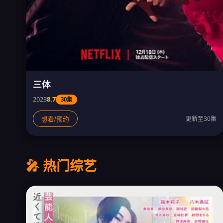
三体
2023
8.7
30集
更新至30集
想看/预约
🎤 热门综艺