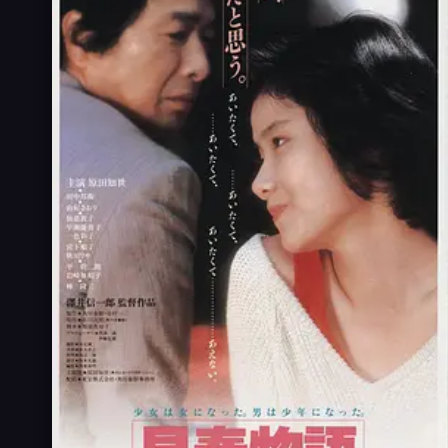
关闭
前往观看（开发中）