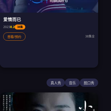
爱情而已
2023
8.2
38集
38集全
想看/预约
真人秀
音乐
脱口秀